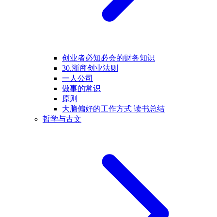
创业者必知必会的财务知识
30.浙商创业法则
一人公司
做事的常识
原则
大脑偏好的工作方式 读书总结
哲学与古文