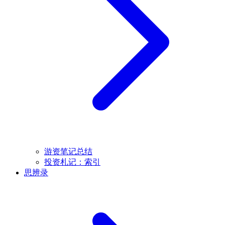
游资笔记总结
投资札记：索引
思辨录