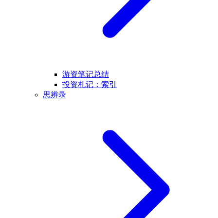
游资笔记总结
投资札记：索引
思辨录