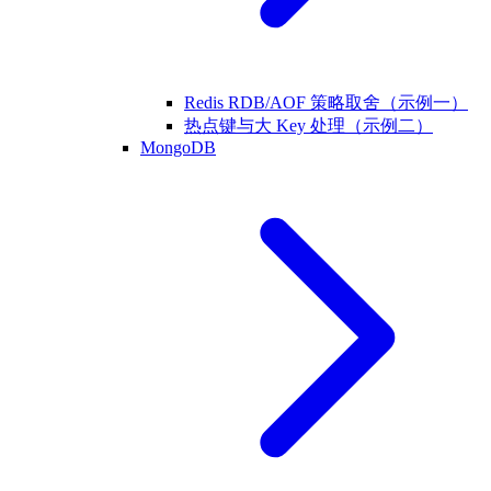
Redis RDB/AOF 策略取舍（示例一）
热点键与大 Key 处理（示例二）
MongoDB