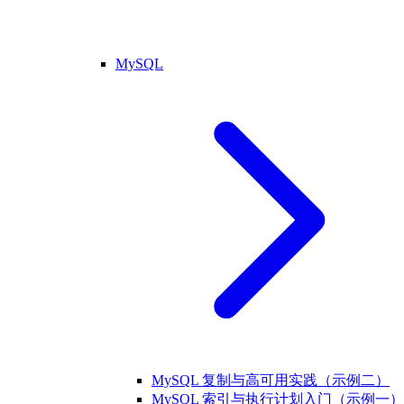
MySQL
MySQL 复制与高可用实践（示例二）
MySQL 索引与执行计划入门（示例一）