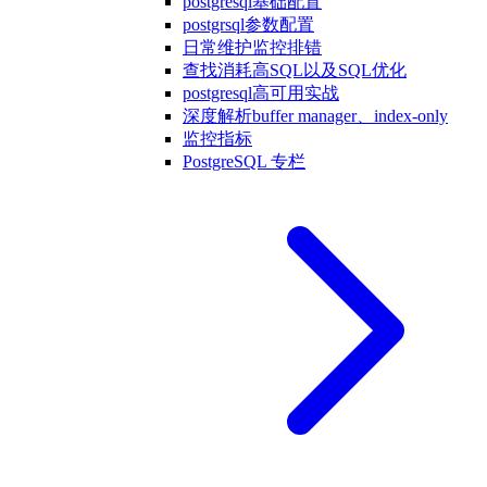
postgresql基础配置
postgrsql参数配置
日常维护监控排错
查找消耗高SQL以及SQL优化
postgresql高可用实战
深度解析buffer manager、index-only
监控指标
PostgreSQL 专栏