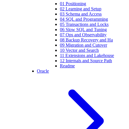
01 Positioning
02 Learning and Setup
03 Schema and Access
04 SQL and Programming
05 Transactions and Locks
06 Slow SQL and Tuning
07 Ops and Observability
08 Backup Recovery and Ha
09 Migration and Cutover
10 Vector and Search
11 Extensions and Lakehouse
12 Internals and Source Path
Readme
Oracle