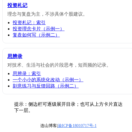
投资札记
理念与复盘为主，不涉具体个股建议。
投资札记：索引
投资理念卡片（示例一）
复盘如何写（示例二）
思辨录
对技术、生活与社会的片段思考，短而频的记录。
思辨录：索引
一个小小的系统化改动（示例一）
刻意练习与反馈回路（示例二）
提示：侧边栏可逐级展开目录；也可从上方卡片直达
下一层。
连山博客|
渝ICP备18010717号-1