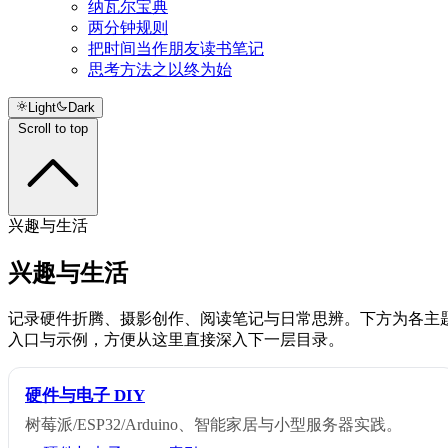
纳瓦尔宝典
两分钟规则
把时间当作朋友读书笔记
思考方法之以终为始
Light
Dark
Scroll to top
兴趣与生活
兴趣与生活
记录硬件折腾、摄影创作、阅读笔记与日常思辨。下方为各主
入口与示例，方便从这里直接深入下一层目录。
硬件与电子 DIY
树莓派/ESP32/Arduino、智能家居与小型服务器实践。