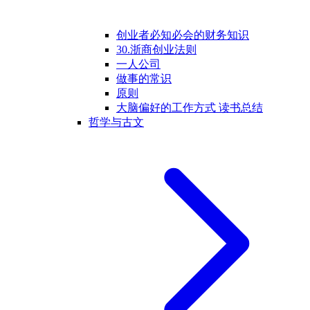
创业者必知必会的财务知识
30.浙商创业法则
一人公司
做事的常识
原则
大脑偏好的工作方式 读书总结
哲学与古文