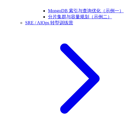
MongoDB 索引与查询优化（示例一）
分片集群与容量规划（示例二）
SRE / AIOps 转型训练营