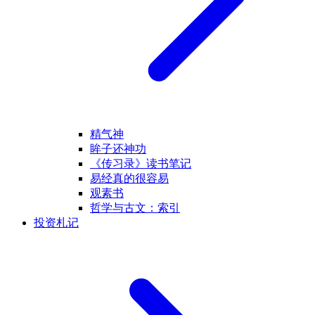
精气神
眸子还神功
《传习录》读书笔记
易经真的很容易
观素书
哲学与古文：索引
投资札记