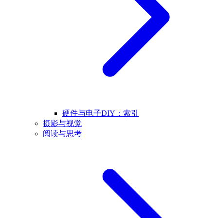
硬件与电子DIY：索引
摄影与视觉
阅读与思考