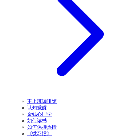
不上班咖啡馆
认知觉醒
金钱心理学
如何读书
如何保持热情
《微习惯》