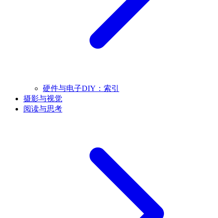
硬件与电子DIY：索引
摄影与视觉
阅读与思考