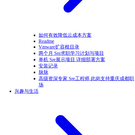
如何有效降低云成本方案
Readme
Vmware扩容根目录
两个月 Sre求职学习计划与项目
单机 Sre展示项目 详细部署方案
安装记录
脉脉
高级资深专家 Sre工程师 此岗支持重庆成都职
场
兴趣与生活