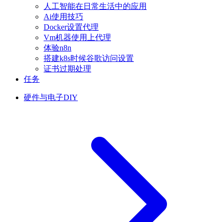
人工智能在日常生活中的应用
Ai使用技巧
Docker设置代理
Vm机器使用上代理
体验n8n
搭建k8s时候谷歌访问设置
证书过期处理
任务
硬件与电子DIY