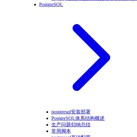
PostgreSQL
postgresql安装部署
PostgreSQL体系结构概述
生产问题归纳总结
常用脚本