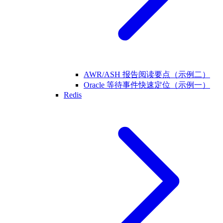
AWR/ASH 报告阅读要点（示例二）
Oracle 等待事件快速定位（示例一）
Redis