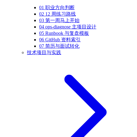
01 职业方向判断
02 12 周练习路线
03 第一周马上开始
04 ops-diagnose 主项目设计
05 Runbook 与复盘模板
06 GitHub 资料索引
07 简历与面试转化
技术项目与实践