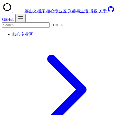
连山文档库
核心专业区
兴趣与生活
博客
关于
GitHub
CTRL K
核心专业区