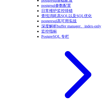
postgresql基础配置
postgrsql参数配置
日常维护监控排错
查找消耗高SQL以及SQL优化
postgresql高可用实战
深度解析buffer manager、index-only
监控指标
PostgreSQL 专栏