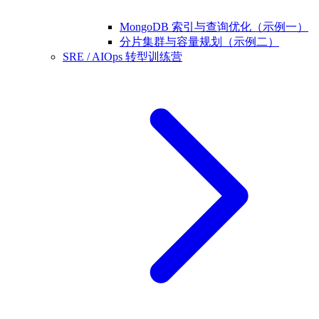
MongoDB 索引与查询优化（示例一）
分片集群与容量规划（示例二）
SRE / AIOps 转型训练营