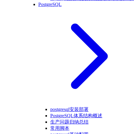
PostgreSQL
postgresql安装部署
PostgreSQL体系结构概述
生产问题归纳总结
常用脚本