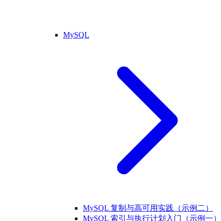
MySQL
MySQL 复制与高可用实践（示例二）
MySQL 索引与执行计划入门（示例一）