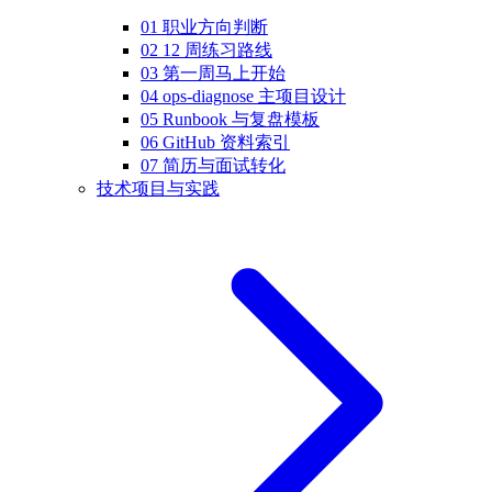
01 职业方向判断
02 12 周练习路线
03 第一周马上开始
04 ops-diagnose 主项目设计
05 Runbook 与复盘模板
06 GitHub 资料索引
07 简历与面试转化
技术项目与实践