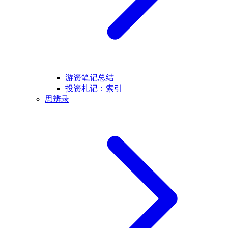
游资笔记总结
投资札记：索引
思辨录