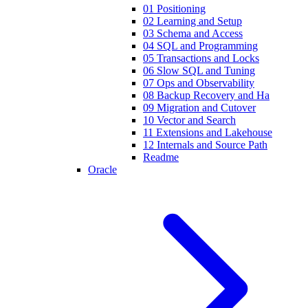
01 Positioning
02 Learning and Setup
03 Schema and Access
04 SQL and Programming
05 Transactions and Locks
06 Slow SQL and Tuning
07 Ops and Observability
08 Backup Recovery and Ha
09 Migration and Cutover
10 Vector and Search
11 Extensions and Lakehouse
12 Internals and Source Path
Readme
Oracle