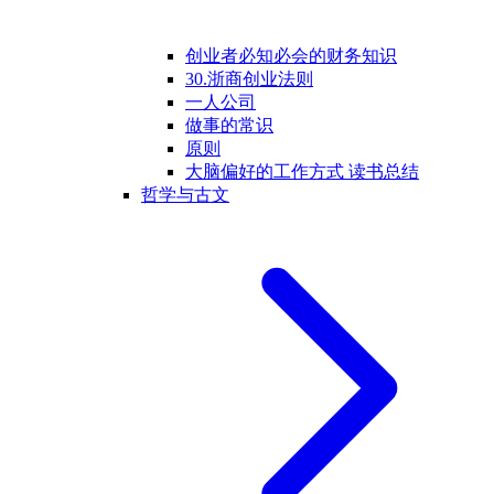
创业者必知必会的财务知识
30.浙商创业法则
一人公司
做事的常识
原则
大脑偏好的工作方式 读书总结
哲学与古文