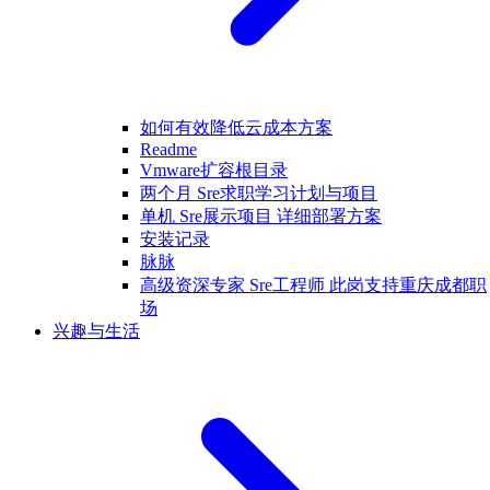
如何有效降低云成本方案
Readme
Vmware扩容根目录
两个月 Sre求职学习计划与项目
单机 Sre展示项目 详细部署方案
安装记录
脉脉
高级资深专家 Sre工程师 此岗支持重庆成都职
场
兴趣与生活