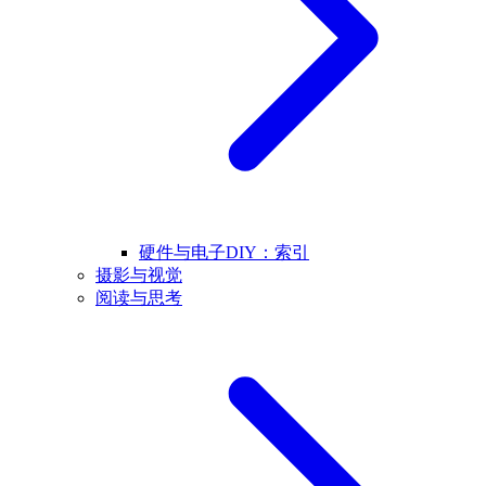
硬件与电子DIY：索引
摄影与视觉
阅读与思考