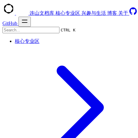
连山文档库
核心专业区
兴趣与生活
博客
关于
GitHub
CTRL K
核心专业区