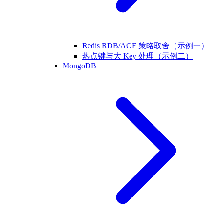
Redis RDB/AOF 策略取舍（示例一）
热点键与大 Key 处理（示例二）
MongoDB