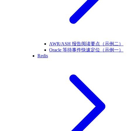
AWR/ASH 报告阅读要点（示例二）
Oracle 等待事件快速定位（示例一）
Redis