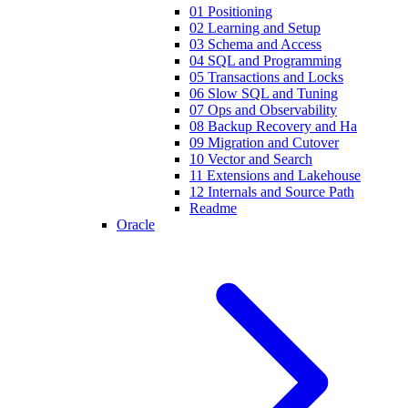
01 Positioning
02 Learning and Setup
03 Schema and Access
04 SQL and Programming
05 Transactions and Locks
06 Slow SQL and Tuning
07 Ops and Observability
08 Backup Recovery and Ha
09 Migration and Cutover
10 Vector and Search
11 Extensions and Lakehouse
12 Internals and Source Path
Readme
Oracle