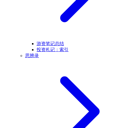
游资笔记总结
投资札记：索引
思辨录