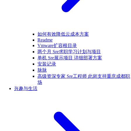
如何有效降低云成本方案
Readme
Vmware扩容根目录
两个月 Sre求职学习计划与项目
单机 Sre展示项目 详细部署方案
安装记录
脉脉
高级资深专家 Sre工程师 此岗支持重庆成都职
场
兴趣与生活