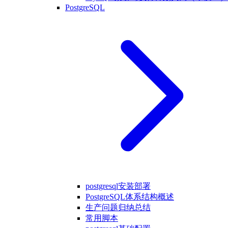
PostgreSQL
postgresql安装部署
PostgreSQL体系结构概述
生产问题归纳总结
常用脚本