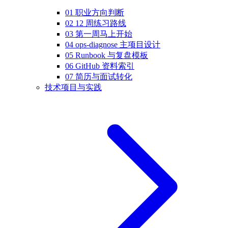
01 职业方向判断
02 12 周练习路线
03 第一周马上开始
04 ops-diagnose 主项目设计
05 Runbook 与复盘模板
06 GitHub 资料索引
07 简历与面试转化
技术项目与实践