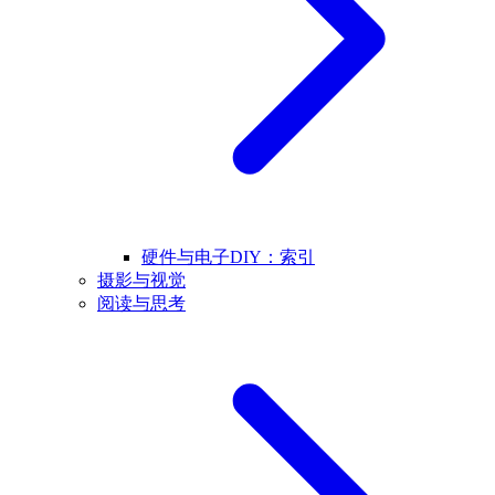
硬件与电子DIY：索引
摄影与视觉
阅读与思考