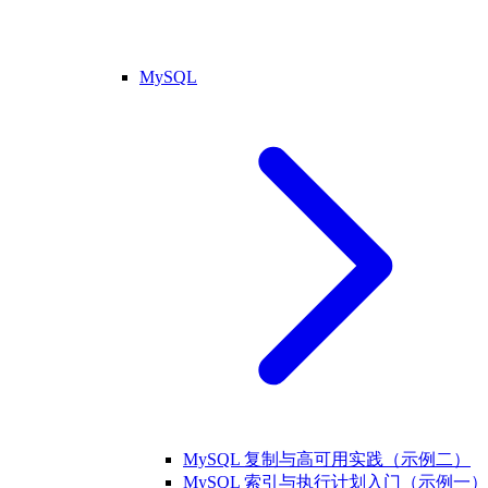
MySQL
MySQL 复制与高可用实践（示例二）
MySQL 索引与执行计划入门（示例一）