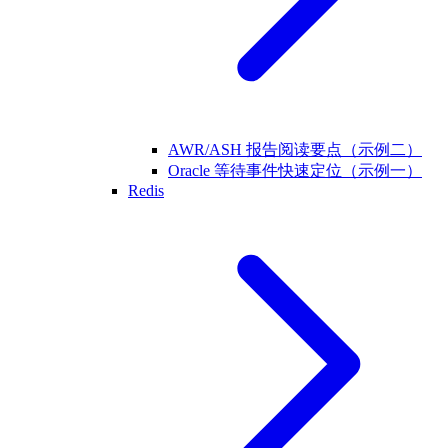
AWR/ASH 报告阅读要点（示例二）
Oracle 等待事件快速定位（示例一）
Redis