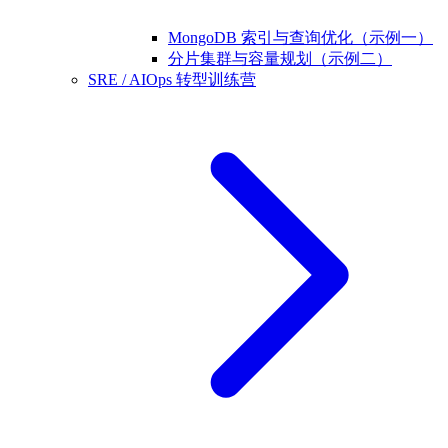
MongoDB 索引与查询优化（示例一）
分片集群与容量规划（示例二）
SRE / AIOps 转型训练营