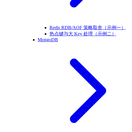
Redis RDB/AOF 策略取舍（示例一）
热点键与大 Key 处理（示例二）
MongoDB