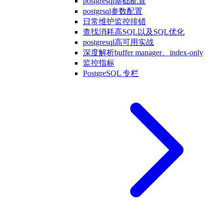
postgresql基础配置
postgrsql参数配置
日常维护监控排错
查找消耗高SQL以及SQL优化
postgresql高可用实战
深度解析buffer manager、index-only
监控指标
PostgreSQL 专栏