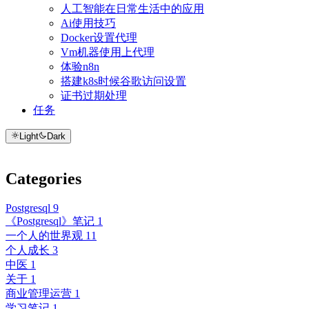
人工智能在日常生活中的应用
Ai使用技巧
Docker设置代理
Vm机器使用上代理
体验n8n
搭建k8s时候谷歌访问设置
证书过期处理
任务
Light
Dark
Categories
Postgresql
9
《Postgresql》笔记
1
一个人的世界观
11
个人成长
3
中医
1
关于
1
商业管理运营
1
学习笔记
1