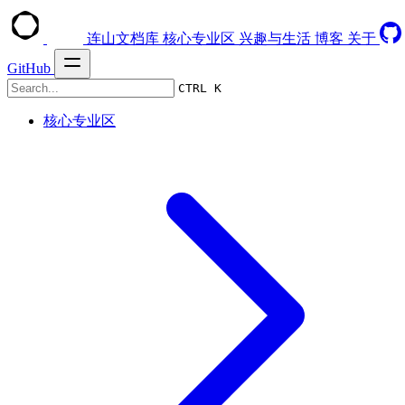
连山文档库
核心专业区
兴趣与生活
博客
关于
GitHub
CTRL K
核心专业区