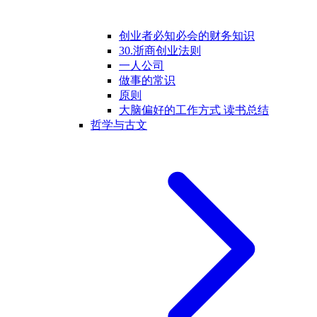
创业者必知必会的财务知识
30.浙商创业法则
一人公司
做事的常识
原则
大脑偏好的工作方式 读书总结
哲学与古文