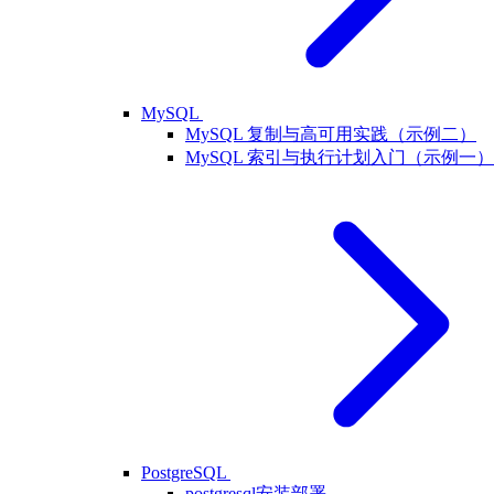
MySQL
MySQL 复制与高可用实践（示例二）
MySQL 索引与执行计划入门（示例一）
PostgreSQL
postgresql安装部署