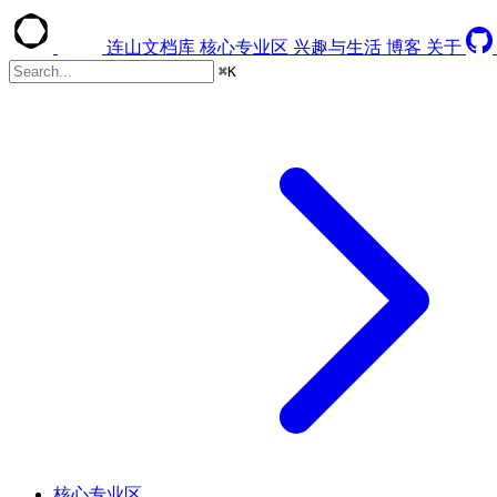
连山文档库
核心专业区
兴趣与生活
博客
关于
⌘
K
核心专业区