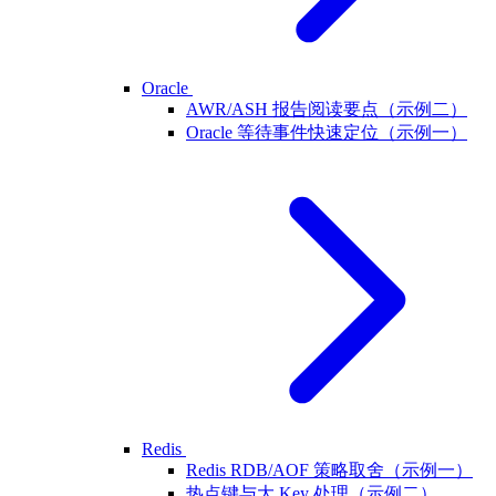
Oracle
AWR/ASH 报告阅读要点（示例二）
Oracle 等待事件快速定位（示例一）
Redis
Redis RDB/AOF 策略取舍（示例一）
热点键与大 Key 处理（示例二）