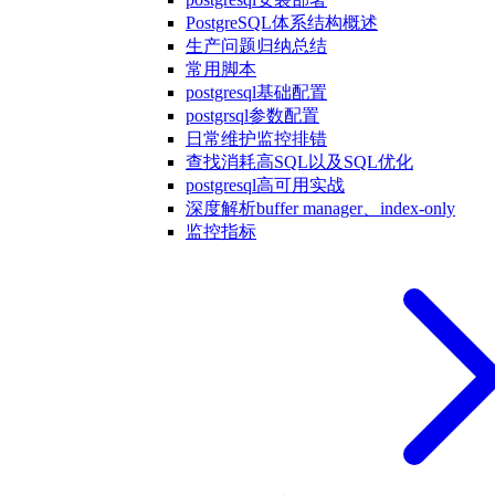
PostgreSQL体系结构概述
生产问题归纳总结
常用脚本
postgresql基础配置
postgrsql参数配置
日常维护监控排错
查找消耗高SQL以及SQL优化
postgresql高可用实战
深度解析buffer manager、index-only
监控指标