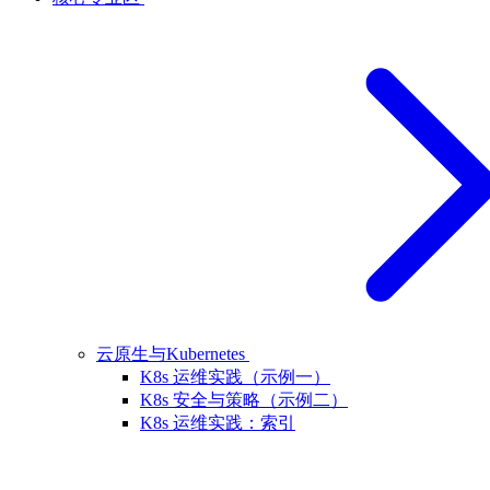
云原生与Kubernetes
K8s 运维实践（示例一）
K8s 安全与策略（示例二）
K8s 运维实践：索引