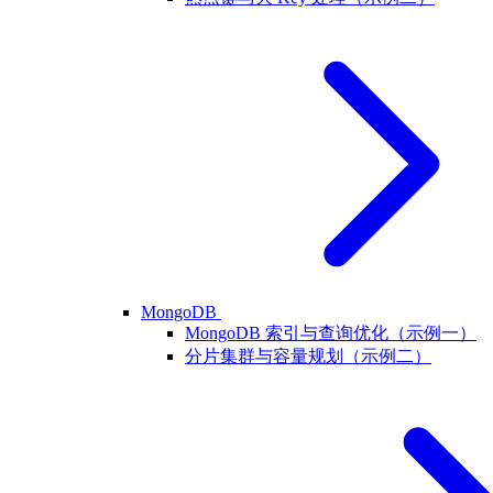
MongoDB
MongoDB 索引与查询优化（示例一）
分片集群与容量规划（示例二）