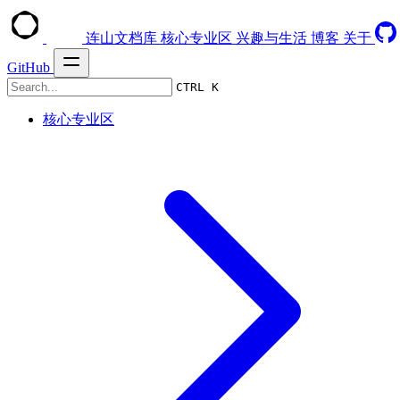
连山文档库
核心专业区
兴趣与生活
博客
关于
GitHub
CTRL K
核心专业区