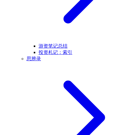
游资笔记总结
投资札记：索引
思辨录