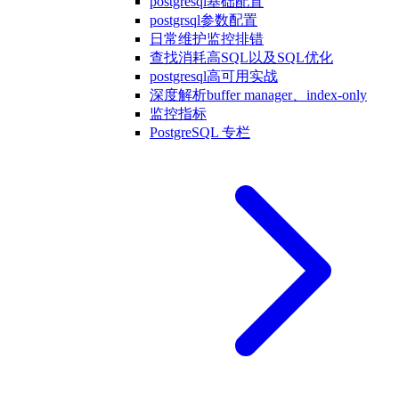
postgresql基础配置
postgrsql参数配置
日常维护监控排错
查找消耗高SQL以及SQL优化
postgresql高可用实战
深度解析buffer manager、index-only
监控指标
PostgreSQL 专栏