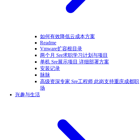
如何有效降低云成本方案
Readme
Vmware扩容根目录
两个月 Sre求职学习计划与项目
单机 Sre展示项目 详细部署方案
安装记录
脉脉
高级资深专家 Sre工程师 此岗支持重庆成都职
场
兴趣与生活