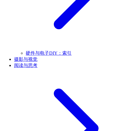
硬件与电子DIY：索引
摄影与视觉
阅读与思考