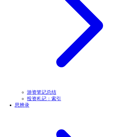
游资笔记总结
投资札记：索引
思辨录