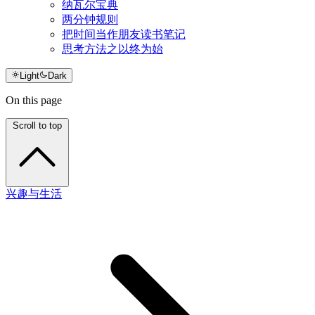
纳瓦尔宝典
两分钟规则
把时间当作朋友读书笔记
思考方法之以终为始
Light
Dark
On this page
Scroll to top
兴趣与生活