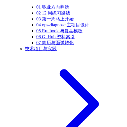
01 职业方向判断
02 12 周练习路线
03 第一周马上开始
04 ops-diagnose 主项目设计
05 Runbook 与复盘模板
06 GitHub 资料索引
07 简历与面试转化
技术项目与实践