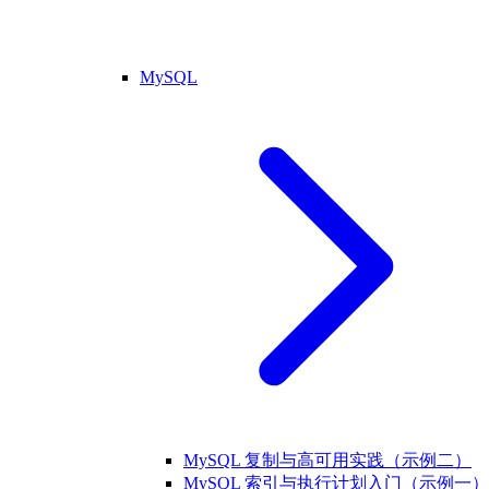
MySQL
MySQL 复制与高可用实践（示例二）
MySQL 索引与执行计划入门（示例一）