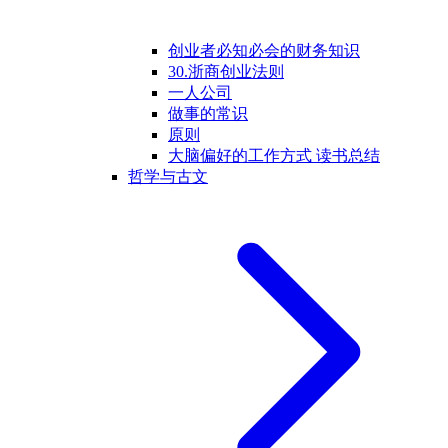
创业者必知必会的财务知识
30.浙商创业法则
一人公司
做事的常识
原则
大脑偏好的工作方式 读书总结
哲学与古文