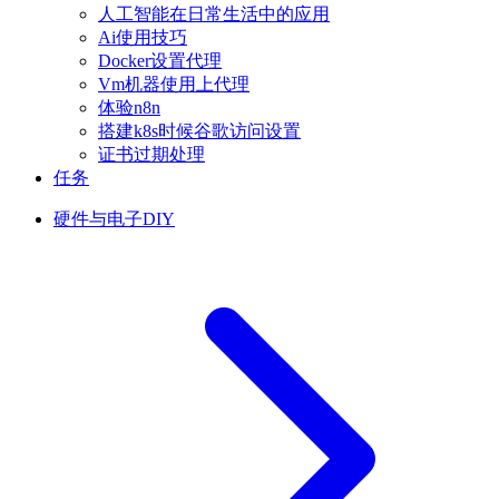
人工智能在日常生活中的应用
Ai使用技巧
Docker设置代理
Vm机器使用上代理
体验n8n
搭建k8s时候谷歌访问设置
证书过期处理
任务
硬件与电子DIY