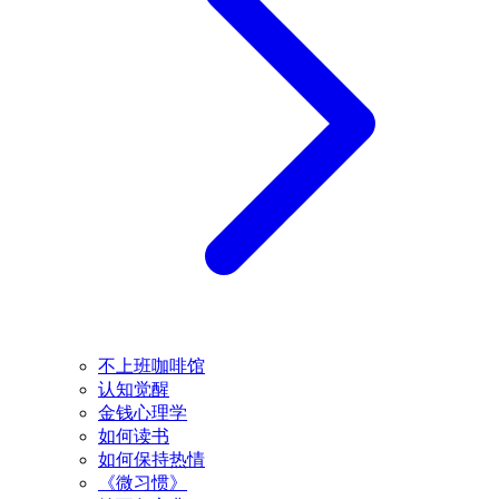
不上班咖啡馆
认知觉醒
金钱心理学
如何读书
如何保持热情
《微习惯》