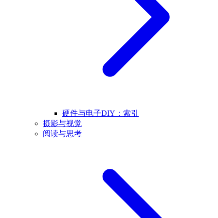
硬件与电子DIY：索引
摄影与视觉
阅读与思考