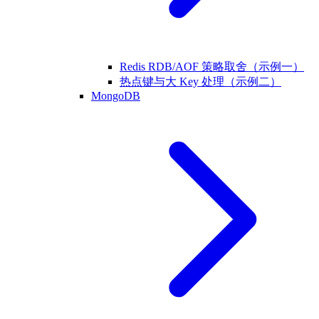
Redis RDB/AOF 策略取舍（示例一）
热点键与大 Key 处理（示例二）
MongoDB