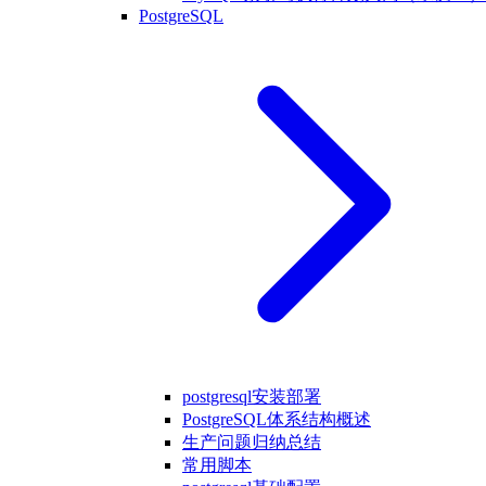
PostgreSQL
postgresql安装部署
PostgreSQL体系结构概述
生产问题归纳总结
常用脚本