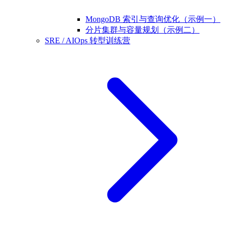
MongoDB 索引与查询优化（示例一）
分片集群与容量规划（示例二）
SRE / AIOps 转型训练营