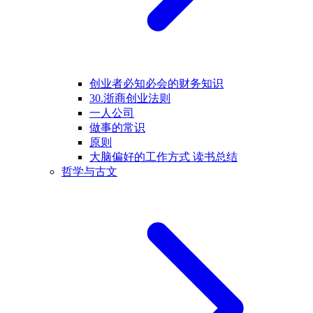
创业者必知必会的财务知识
30.浙商创业法则
一人公司
做事的常识
原则
大脑偏好的工作方式 读书总结
哲学与古文