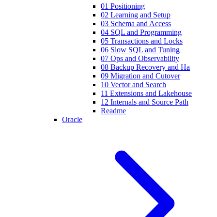
01 Positioning
02 Learning and Setup
03 Schema and Access
04 SQL and Programming
05 Transactions and Locks
06 Slow SQL and Tuning
07 Ops and Observability
08 Backup Recovery and Ha
09 Migration and Cutover
10 Vector and Search
11 Extensions and Lakehouse
12 Internals and Source Path
Readme
Oracle