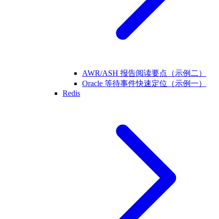
AWR/ASH 报告阅读要点（示例二）
Oracle 等待事件快速定位（示例一）
Redis