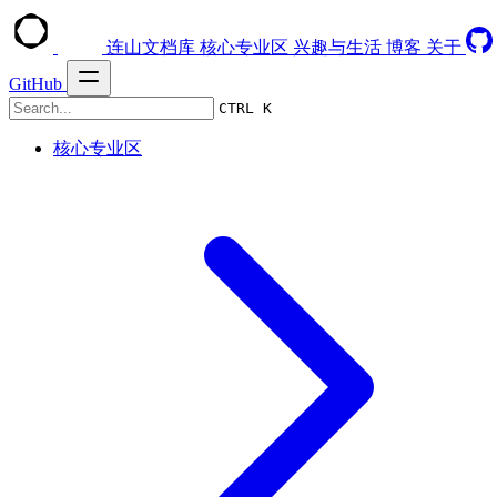
连山文档库
核心专业区
兴趣与生活
博客
关于
GitHub
CTRL K
核心专业区