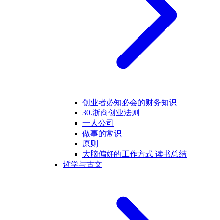
创业者必知必会的财务知识
30.浙商创业法则
一人公司
做事的常识
原则
大脑偏好的工作方式 读书总结
哲学与古文