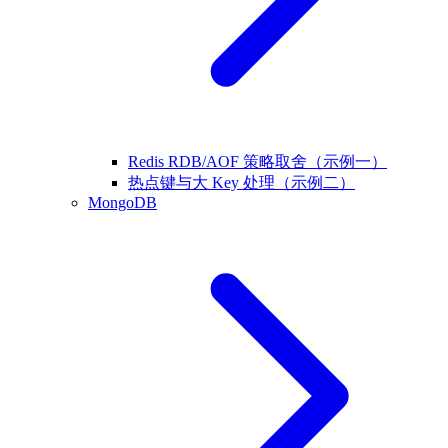
Redis RDB/AOF 策略取舍（示例一）
热点键与大 Key 处理（示例二）
MongoDB