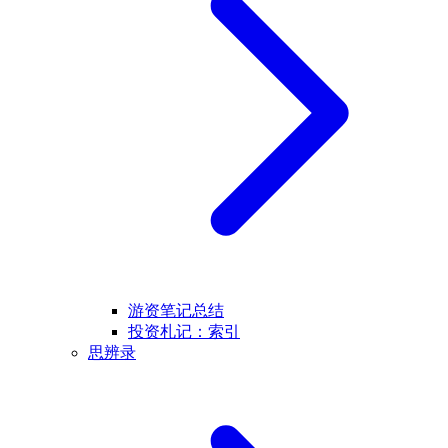
游资笔记总结
投资札记：索引
思辨录