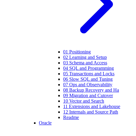
01 Positioning
02 Learning and Setup
03 Schema and Access
04 SQL and Programming
05 Transactions and Locks
06 Slow SQL and Tuning
07 Ops and Observability
08 Backup Recovery and Ha
09 Migration and Cutover
10 Vector and Search
11 Extensions and Lakehouse
12 Internals and Source Path
Readme
Oracle