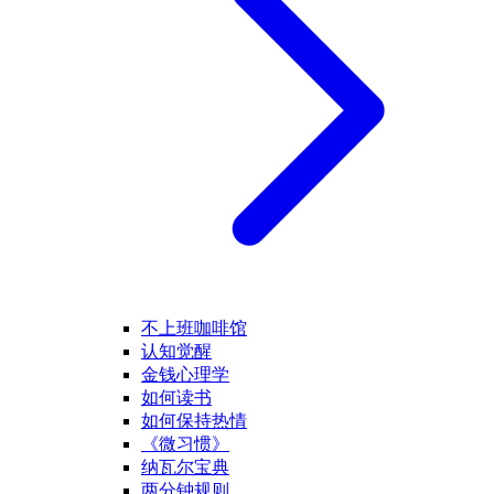
不上班咖啡馆
认知觉醒
金钱心理学
如何读书
如何保持热情
《微习惯》
纳瓦尔宝典
两分钟规则