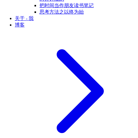
把时间当作朋友读书笔记
思考方法之以终为始
关于 - 我
博客