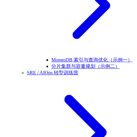
MongoDB 索引与查询优化（示例一）
分片集群与容量规划（示例二）
SRE / AIOps 转型训练营