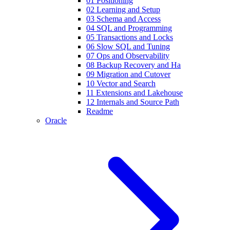
01 Positioning
02 Learning and Setup
03 Schema and Access
04 SQL and Programming
05 Transactions and Locks
06 Slow SQL and Tuning
07 Ops and Observability
08 Backup Recovery and Ha
09 Migration and Cutover
10 Vector and Search
11 Extensions and Lakehouse
12 Internals and Source Path
Readme
Oracle