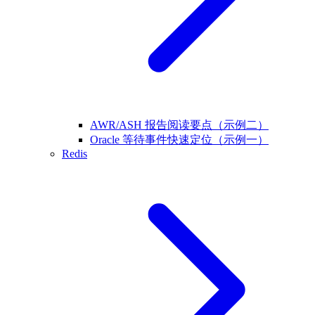
AWR/ASH 报告阅读要点（示例二）
Oracle 等待事件快速定位（示例一）
Redis