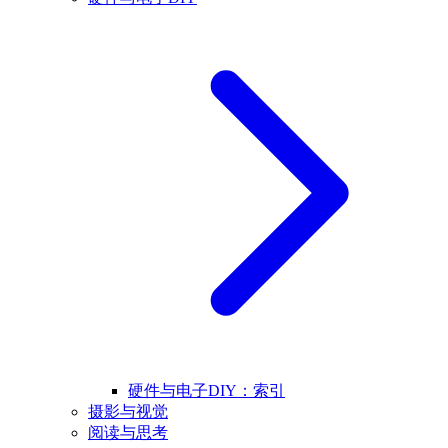
硬件与电子DIY：索引
摄影与视觉
阅读与思考