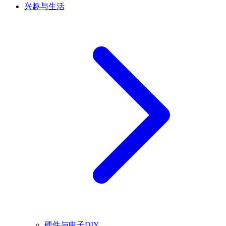
兴趣与生活
硬件与电子DIY