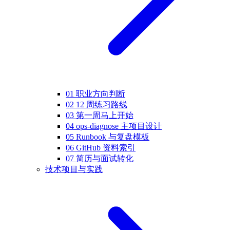
01 职业方向判断
02 12 周练习路线
03 第一周马上开始
04 ops-diagnose 主项目设计
05 Runbook 与复盘模板
06 GitHub 资料索引
07 简历与面试转化
技术项目与实践