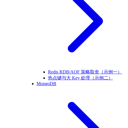
Redis RDB/AOF 策略取舍（示例一）
热点键与大 Key 处理（示例二）
MongoDB