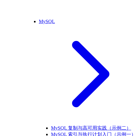
MySQL
MySQL 复制与高可用实践（示例二）
MySQL 索引与执行计划入门（示例一）