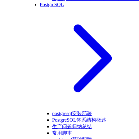
PostgreSQL
postgresql安装部署
PostgreSQL体系结构概述
生产问题归纳总结
常用脚本