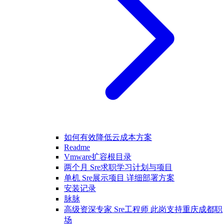
如何有效降低云成本方案
Readme
Vmware扩容根目录
两个月 Sre求职学习计划与项目
单机 Sre展示项目 详细部署方案
安装记录
脉脉
高级资深专家 Sre工程师 此岗支持重庆成都职
场