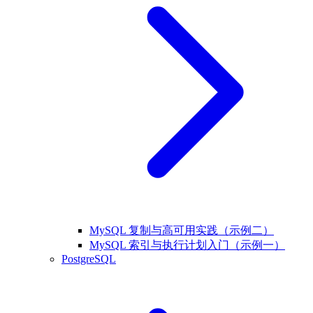
MySQL 复制与高可用实践（示例二）
MySQL 索引与执行计划入门（示例一）
PostgreSQL