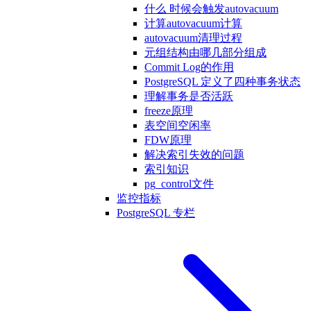
什么 时候会触发autovacuum
计算autovacuum计算
autovacuum清理过程
元组结构由哪几部分组成
Commit Log的作用
PostgreSQL 定义了四种事务状态
理解事务是否活跃
freeze原理
表空间空闲率
FDW原理
解决索引失效的问题
索引知识
pg_control文件
监控指标
PostgreSQL 专栏