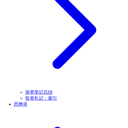
游资笔记总结
投资札记：索引
思辨录