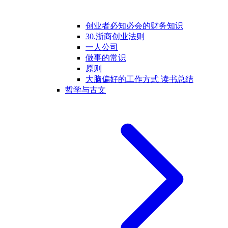
创业者必知必会的财务知识
30.浙商创业法则
一人公司
做事的常识
原则
大脑偏好的工作方式 读书总结
哲学与古文