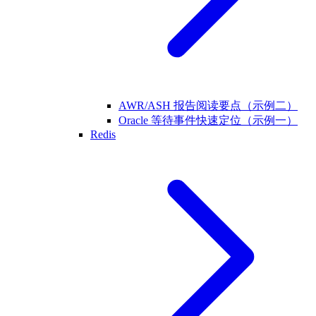
AWR/ASH 报告阅读要点（示例二）
Oracle 等待事件快速定位（示例一）
Redis