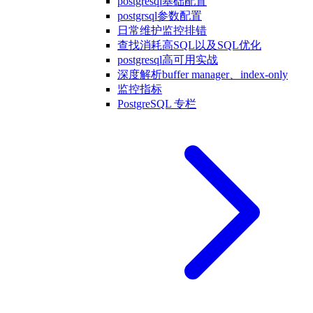
postgresql基础配置
postgrsql参数配置
日常维护监控排错
查找消耗高SQL以及SQL优化
postgresql高可用实战
深度解析buffer manager、index-only
监控指标
PostgreSQL 专栏