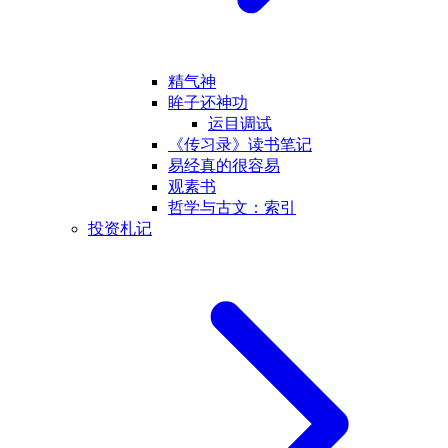
精气神
眸子还神功
运目调试
《传习录》读书笔记
易经真的很容易
观素书
哲学与古文：索引
投资札记