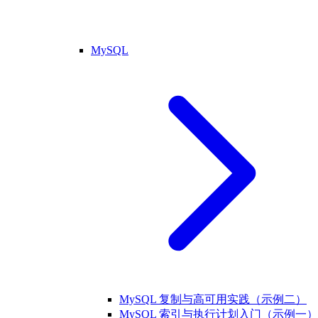
MySQL
MySQL 复制与高可用实践（示例二）
MySQL 索引与执行计划入门（示例一）