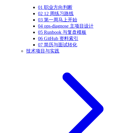
01 职业方向判断
02 12 周练习路线
03 第一周马上开始
04 ops-diagnose 主项目设计
05 Runbook 与复盘模板
06 GitHub 资料索引
07 简历与面试转化
技术项目与实践