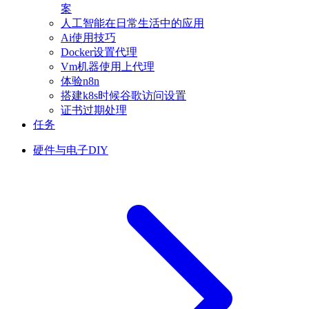
案
人工智能在日常生活中的应用
Ai使用技巧
Docker设置代理
Vm机器使用上代理
体验n8n
搭建k8s时候谷歌访问设置
证书过期处理
任务
硬件与电子DIY