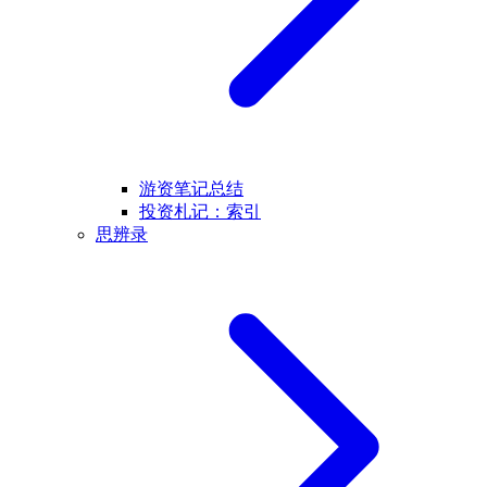
游资笔记总结
投资札记：索引
思辨录