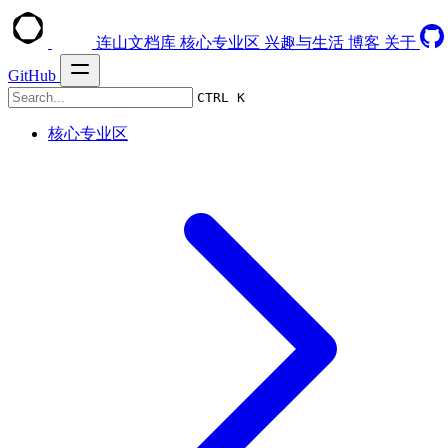
连山文档库
核心专业区
兴趣与生活
博客
关于
GitHub
CTRL K
核心专业区