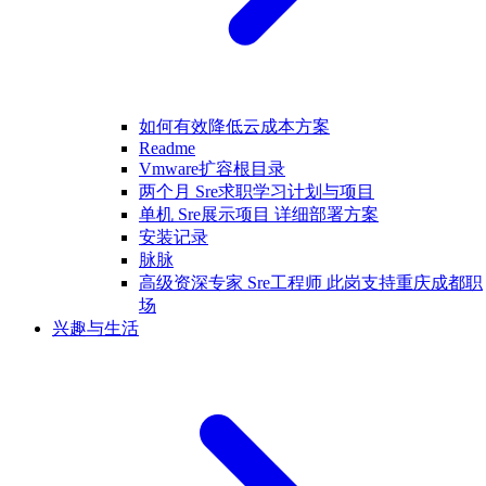
如何有效降低云成本方案
Readme
Vmware扩容根目录
两个月 Sre求职学习计划与项目
单机 Sre展示项目 详细部署方案
安装记录
脉脉
高级资深专家 Sre工程师 此岗支持重庆成都职
场
兴趣与生活