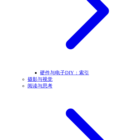
硬件与电子DIY：索引
摄影与视觉
阅读与思考