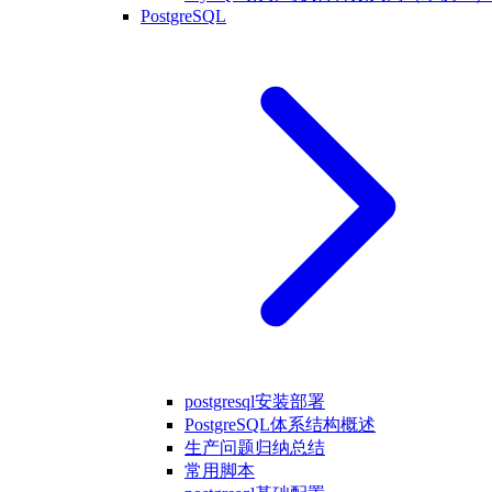
PostgreSQL
postgresql安装部署
PostgreSQL体系结构概述
生产问题归纳总结
常用脚本