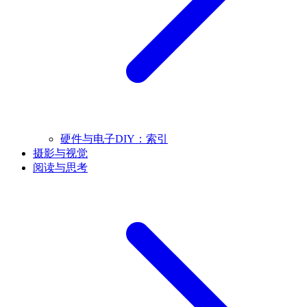
硬件与电子DIY：索引
摄影与视觉
阅读与思考