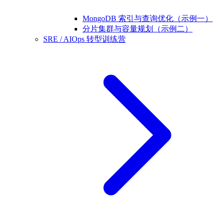
MongoDB 索引与查询优化（示例一）
分片集群与容量规划（示例二）
SRE / AIOps 转型训练营