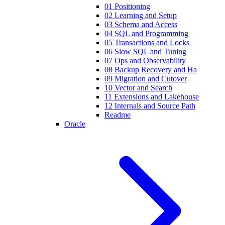
01 Positioning
02 Learning and Setup
03 Schema and Access
04 SQL and Programming
05 Transactions and Locks
06 Slow SQL and Tuning
07 Ops and Observability
08 Backup Recovery and Ha
09 Migration and Cutover
10 Vector and Search
11 Extensions and Lakehouse
12 Internals and Source Path
Readme
Oracle