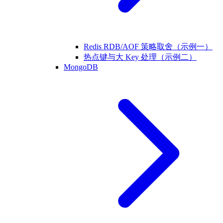
Redis RDB/AOF 策略取舍（示例一）
热点键与大 Key 处理（示例二）
MongoDB