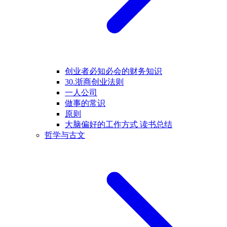
创业者必知必会的财务知识
30.浙商创业法则
一人公司
做事的常识
原则
大脑偏好的工作方式 读书总结
哲学与古文