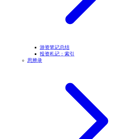
游资笔记总结
投资札记：索引
思辨录