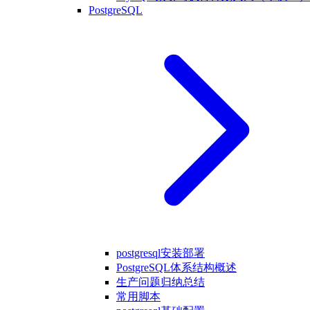
PostgreSQL
postgresql安装部署
PostgreSQL体系结构概述
生产问题归纳总结
常用脚本