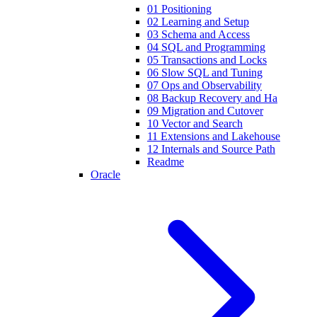
01 Positioning
02 Learning and Setup
03 Schema and Access
04 SQL and Programming
05 Transactions and Locks
06 Slow SQL and Tuning
07 Ops and Observability
08 Backup Recovery and Ha
09 Migration and Cutover
10 Vector and Search
11 Extensions and Lakehouse
12 Internals and Source Path
Readme
Oracle