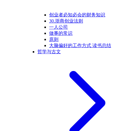
创业者必知必会的财务知识
30.浙商创业法则
一人公司
做事的常识
原则
大脑偏好的工作方式 读书总结
哲学与古文