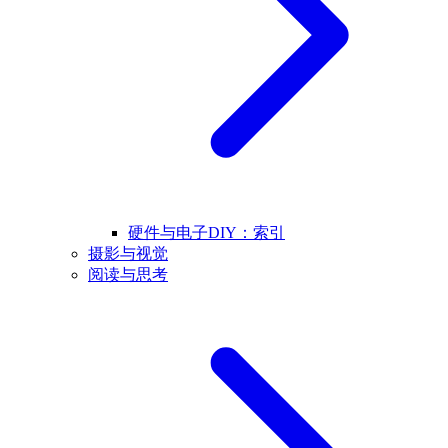
硬件与电子DIY：索引
摄影与视觉
阅读与思考