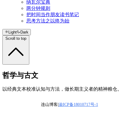
纳瓦尔宝典
两分钟规则
把时间当作朋友读书笔记
思考方法之以终为始
Light
Dark
Scroll to top
哲学与古文
以经典文本校准认知与方法，做长期主义者的精神粮仓。
连山博客|
渝ICP备18010717号-1