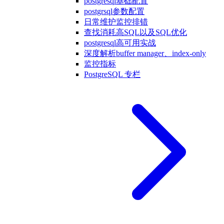
postgresql基础配置
postgrsql参数配置
日常维护监控排错
查找消耗高SQL以及SQL优化
postgresql高可用实战
深度解析buffer manager、index-only
监控指标
PostgreSQL 专栏