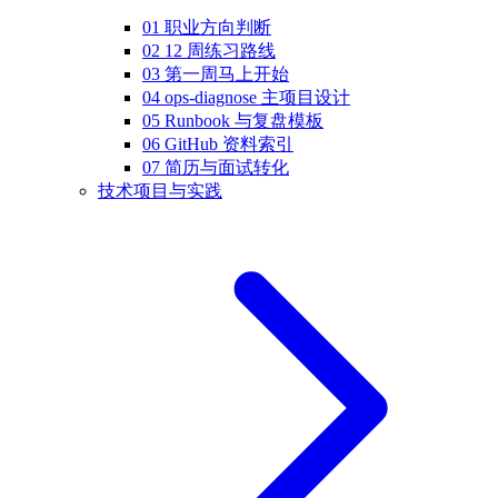
01 职业方向判断
02 12 周练习路线
03 第一周马上开始
04 ops-diagnose 主项目设计
05 Runbook 与复盘模板
06 GitHub 资料索引
07 简历与面试转化
技术项目与实践