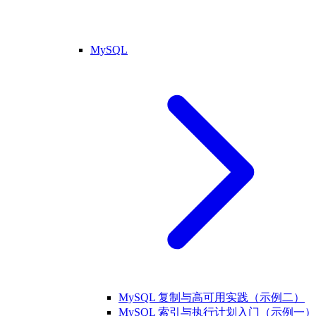
MySQL
MySQL 复制与高可用实践（示例二）
MySQL 索引与执行计划入门（示例一）