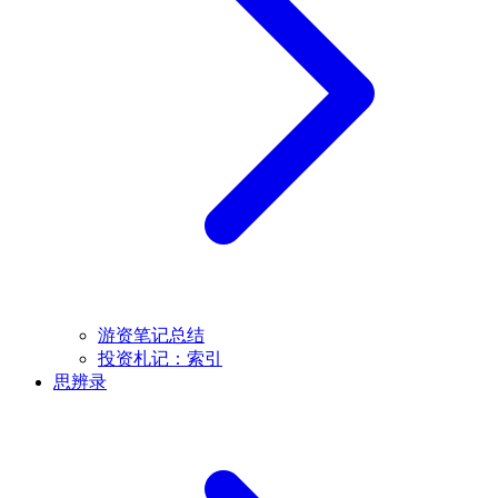
游资笔记总结
投资札记：索引
思辨录