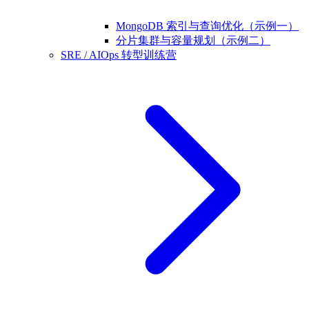
MongoDB 索引与查询优化（示例一）
分片集群与容量规划（示例二）
SRE / AIOps 转型训练营