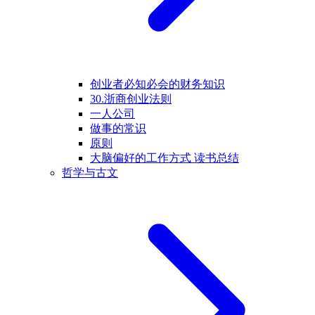
创业者必知必会的财务知识
30.浙商创业法则
一人公司
做事的常识
原则
大脑偏好的工作方式 读书总结
哲学与古文