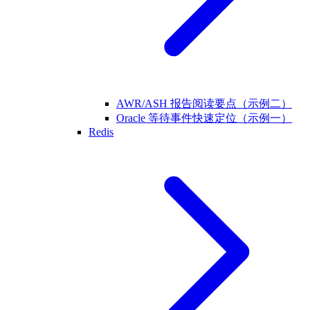
AWR/ASH 报告阅读要点（示例二）
Oracle 等待事件快速定位（示例一）
Redis