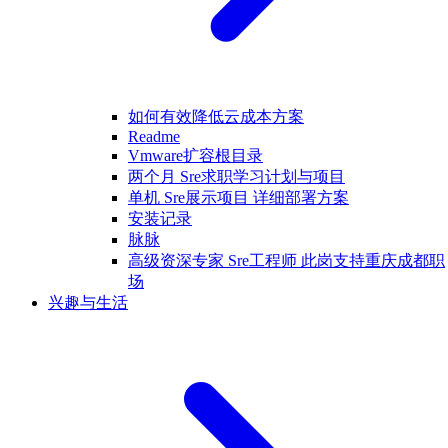
如何有效降低云成本方案
Readme
Vmware扩容根目录
两个月 Sre求职学习计划与项目
单机 Sre展示项目 详细部署方案
安装记录
脉脉
高级资深专家 Sre工程师 此岗支持重庆成都职
场
兴趣与生活