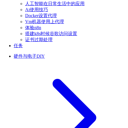
人工智能在日常生活中的应用
Ai使用技巧
Docker设置代理
Vm机器使用上代理
体验n8n
搭建k8s时候谷歌访问设置
证书过期处理
任务
硬件与电子DIY