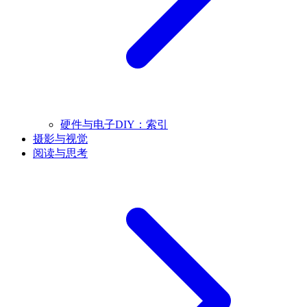
硬件与电子DIY：索引
摄影与视觉
阅读与思考