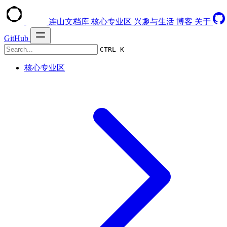
连山文档库
核心专业区
兴趣与生活
博客
关于
GitHub
CTRL K
核心专业区