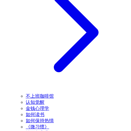
不上班咖啡馆
认知觉醒
金钱心理学
如何读书
如何保持热情
《微习惯》