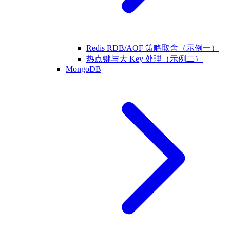
Redis RDB/AOF 策略取舍（示例一）
热点键与大 Key 处理（示例二）
MongoDB