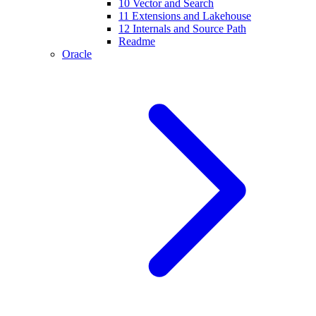
10 Vector and Search
11 Extensions and Lakehouse
12 Internals and Source Path
Readme
Oracle