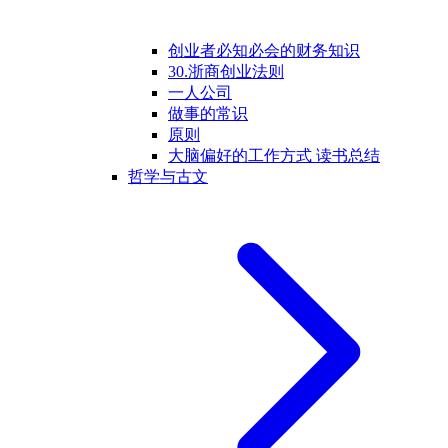
创业者必知必会的财务知识
30.浙商创业法则
一人公司
做事的常识
原则
大脑偏好的工作方式 读书总结
哲学与古文