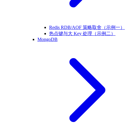
Redis RDB/AOF 策略取舍（示例一）
热点键与大 Key 处理（示例二）
MongoDB