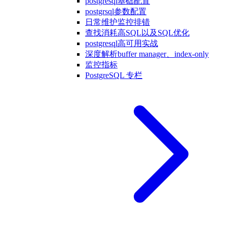
postgresql基础配置
postgrsql参数配置
日常维护监控排错
查找消耗高SQL以及SQL优化
postgresql高可用实战
深度解析buffer manager、index-only
监控指标
PostgreSQL 专栏