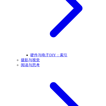
硬件与电子DIY：索引
摄影与视觉
阅读与思考