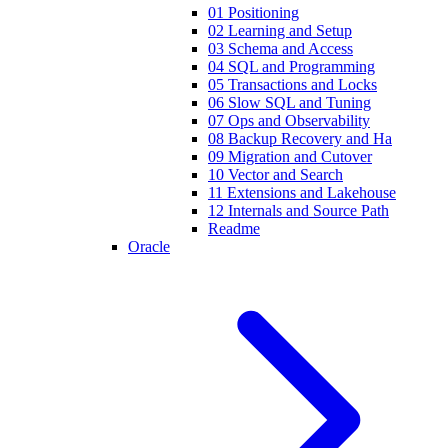
01 Positioning
02 Learning and Setup
03 Schema and Access
04 SQL and Programming
05 Transactions and Locks
06 Slow SQL and Tuning
07 Ops and Observability
08 Backup Recovery and Ha
09 Migration and Cutover
10 Vector and Search
11 Extensions and Lakehouse
12 Internals and Source Path
Readme
Oracle