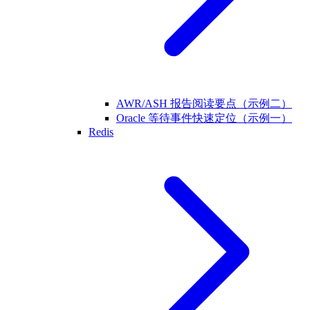
AWR/ASH 报告阅读要点（示例二）
Oracle 等待事件快速定位（示例一）
Redis