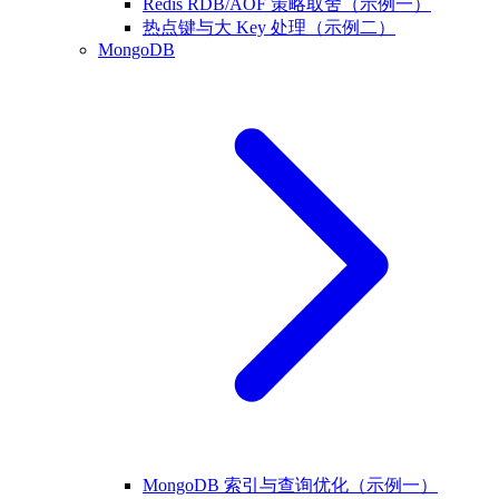
Redis RDB/AOF 策略取舍（示例一）
热点键与大 Key 处理（示例二）
MongoDB
MongoDB 索引与查询优化（示例一）