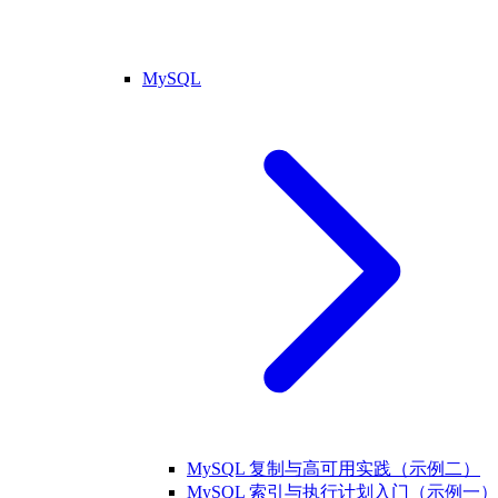
MySQL
MySQL 复制与高可用实践（示例二）
MySQL 索引与执行计划入门（示例一）