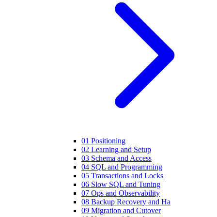
01 Positioning
02 Learning and Setup
03 Schema and Access
04 SQL and Programming
05 Transactions and Locks
06 Slow SQL and Tuning
07 Ops and Observability
08 Backup Recovery and Ha
09 Migration and Cutover