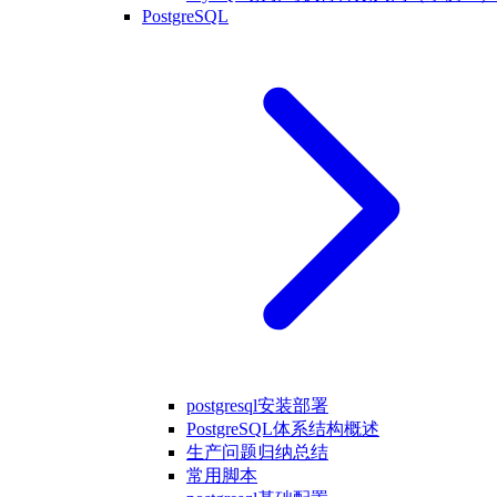
PostgreSQL
postgresql安装部署
PostgreSQL体系结构概述
生产问题归纳总结
常用脚本