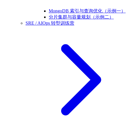
MongoDB 索引与查询优化（示例一）
分片集群与容量规划（示例二）
SRE / AIOps 转型训练营