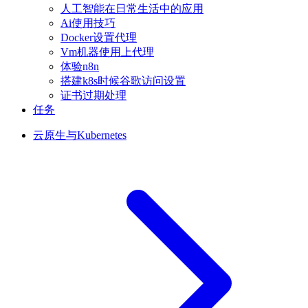
人工智能在日常生活中的应用
Ai使用技巧
Docker设置代理
Vm机器使用上代理
体验n8n
搭建k8s时候谷歌访问设置
证书过期处理
任务
云原生与Kubernetes