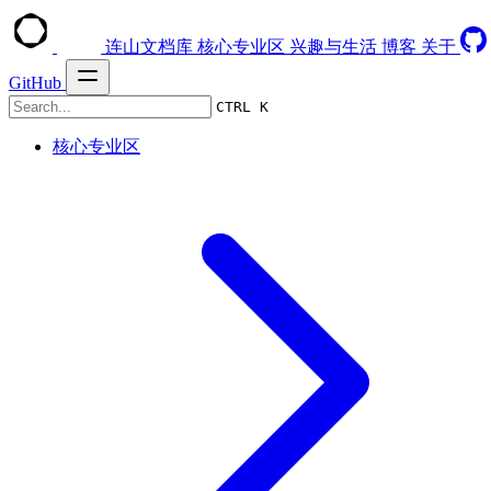
连山文档库
核心专业区
兴趣与生活
博客
关于
GitHub
CTRL K
核心专业区