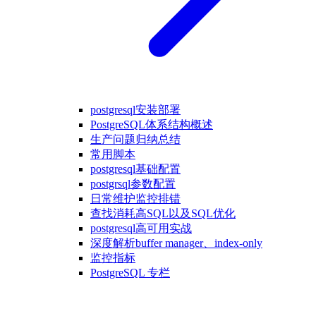
postgresql安装部署
PostgreSQL体系结构概述
生产问题归纳总结
常用脚本
postgresql基础配置
postgrsql参数配置
日常维护监控排错
查找消耗高SQL以及SQL优化
postgresql高可用实战
深度解析buffer manager、index-only
监控指标
PostgreSQL 专栏