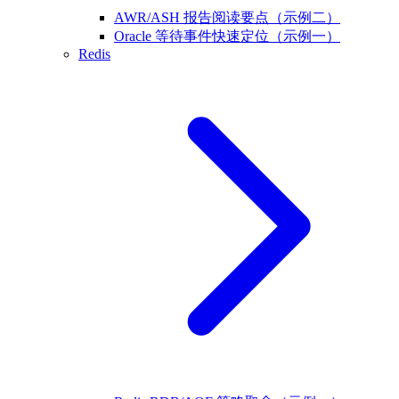
AWR/ASH 报告阅读要点（示例二）
Oracle 等待事件快速定位（示例一）
Redis