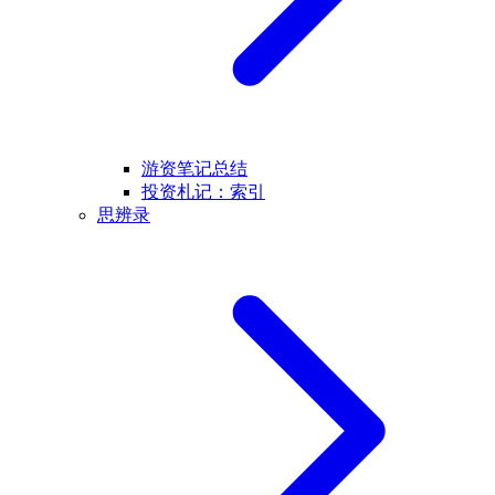
游资笔记总结
投资札记：索引
思辨录