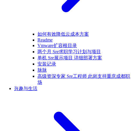
如何有效降低云成本方案
Readme
Vmware扩容根目录
两个月 Sre求职学习计划与项目
单机 Sre展示项目 详细部署方案
安装记录
脉脉
高级资深专家 Sre工程师 此岗支持重庆成都职
场
兴趣与生活