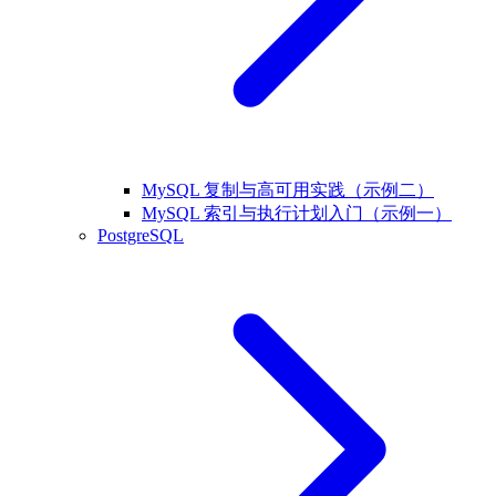
MySQL 复制与高可用实践（示例二）
MySQL 索引与执行计划入门（示例一）
PostgreSQL