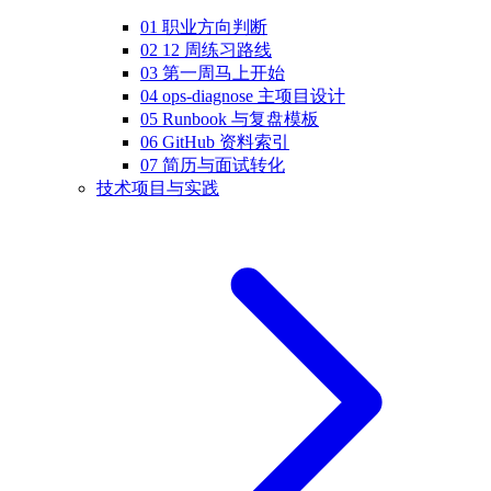
01 职业方向判断
02 12 周练习路线
03 第一周马上开始
04 ops-diagnose 主项目设计
05 Runbook 与复盘模板
06 GitHub 资料索引
07 简历与面试转化
技术项目与实践