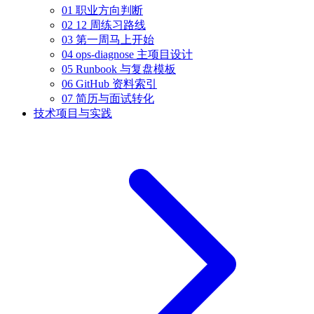
01 职业方向判断
02 12 周练习路线
03 第一周马上开始
04 ops-diagnose 主项目设计
05 Runbook 与复盘模板
06 GitHub 资料索引
07 简历与面试转化
技术项目与实践