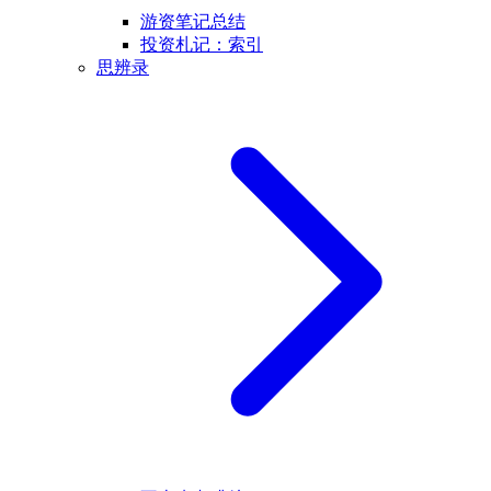
游资笔记总结
投资札记：索引
思辨录