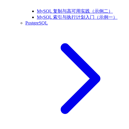
MySQL 复制与高可用实践（示例二）
MySQL 索引与执行计划入门（示例一）
PostgreSQL