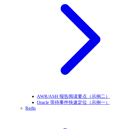
AWR/ASH 报告阅读要点（示例二）
Oracle 等待事件快速定位（示例一）
Redis