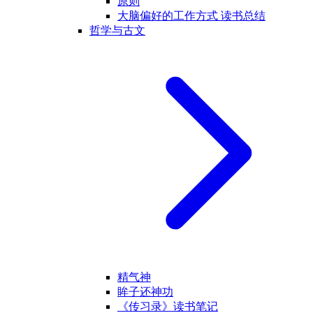
原则
大脑偏好的工作方式 读书总结
哲学与古文
精气神
眸子还神功
《传习录》读书笔记