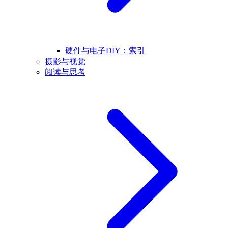
硬件与电子DIY：索引
摄影与视觉
阅读与思考