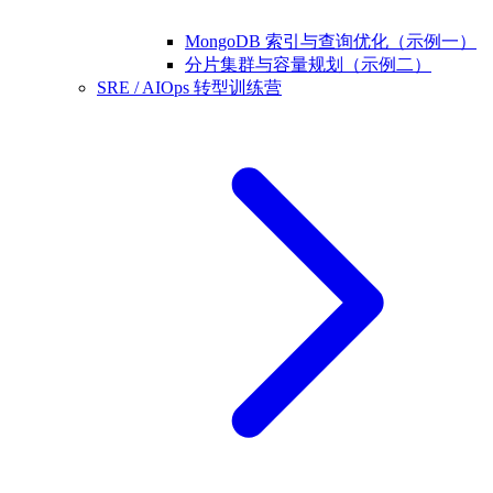
MongoDB 索引与查询优化（示例一）
分片集群与容量规划（示例二）
SRE / AIOps 转型训练营