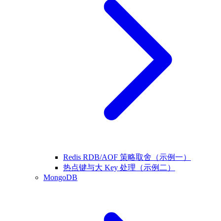
Redis RDB/AOF 策略取舍（示例一）
热点键与大 Key 处理（示例二）
MongoDB