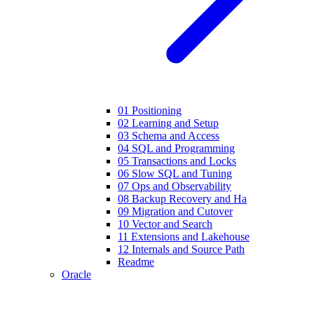
01 Positioning
02 Learning and Setup
03 Schema and Access
04 SQL and Programming
05 Transactions and Locks
06 Slow SQL and Tuning
07 Ops and Observability
08 Backup Recovery and Ha
09 Migration and Cutover
10 Vector and Search
11 Extensions and Lakehouse
12 Internals and Source Path
Readme
Oracle