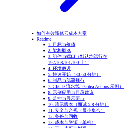
如何有效降低云成本方案
Readme
1. 目标与价值
2. 架构概览
3. 组件与端口（默认均运行在
192.168.101.100 上）
4. 环境假设
5. 快速开始（30-60 分钟）
6. 制品与部署规范
7. CI/CD 流水线（Gitea Actions 示例）
8. 示例应用与目录建议
9. 监控与展示要点
10. 演示脚本（面试 5-8 分钟）
11. 安全与合规（最小集合）
12. 备份与回收
13. 成本与资源（单机）