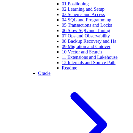
01 Positioning
02 Learning and Setup
03 Schema and Access
04 SQL and Programming
05 Transactions and Locks
06 Slow SQL and Tuning
07 Ops and Observability
08 Backup Recovery and Ha
09 Migration and Cutover
10 Vector and Search
11 Extensions and Lakehouse
12 Internals and Source Path
Readme
Oracle