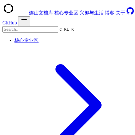
连山文档库
核心专业区
兴趣与生活
博客
关于
GitHub
CTRL K
核心专业区