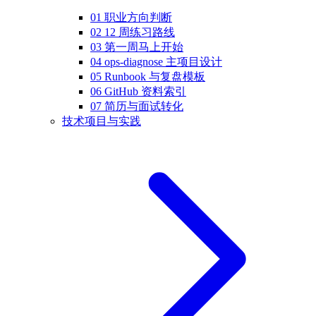
01 职业方向判断
02 12 周练习路线
03 第一周马上开始
04 ops-diagnose 主项目设计
05 Runbook 与复盘模板
06 GitHub 资料索引
07 简历与面试转化
技术项目与实践