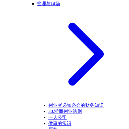
管理与职场
创业者必知必会的财务知识
30.浙商创业法则
一人公司
做事的常识