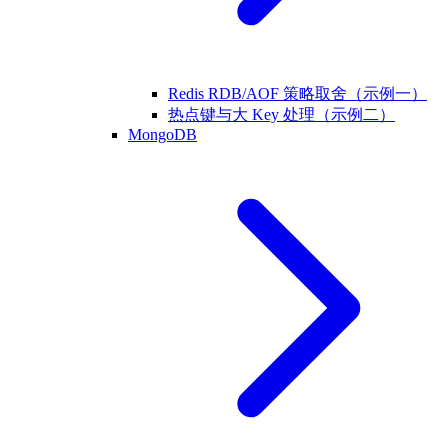
Redis RDB/AOF 策略取舍（示例一）
热点键与大 Key 处理（示例二）
MongoDB