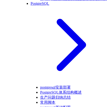
PostgreSQL
postgresql安装部署
PostgreSQL体系结构概述
生产问题归纳总结
常用脚本