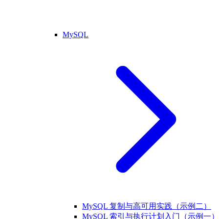
MySQL
MySQL 复制与高可用实践（示例二）
MySQL 索引与执行计划入门（示例一）