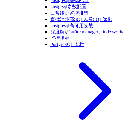
postgresql基础配置
postgrsql参数配置
日常维护监控排错
查找消耗高SQL以及SQL优化
postgresql高可用实战
深度解析buffer manager、index-only
监控指标
PostgreSQL 专栏