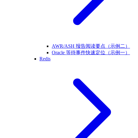
AWR/ASH 报告阅读要点（示例二）
Oracle 等待事件快速定位（示例一）
Redis