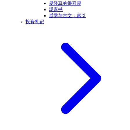
易经真的很容易
观素书
哲学与古文：索引
投资札记