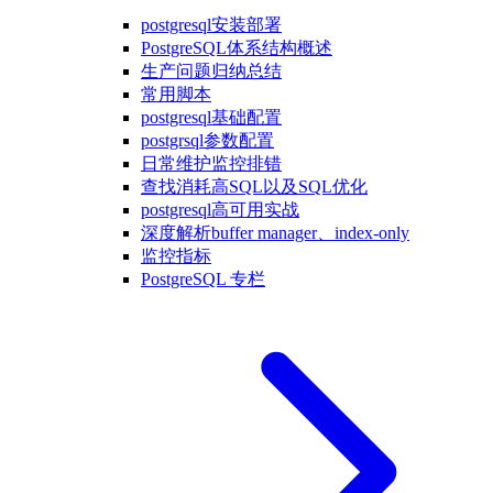
postgresql安装部署
PostgreSQL体系结构概述
生产问题归纳总结
常用脚本
postgresql基础配置
postgrsql参数配置
日常维护监控排错
查找消耗高SQL以及SQL优化
postgresql高可用实战
深度解析buffer manager、index-only
监控指标
PostgreSQL 专栏