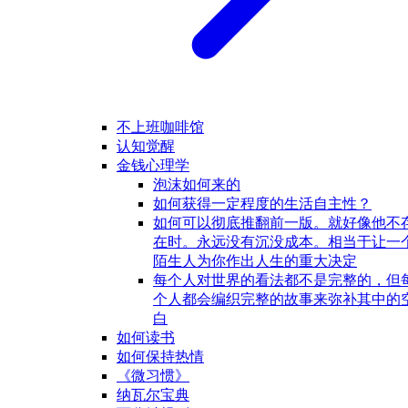
不上班咖啡馆
认知觉醒
金钱心理学
泡沫如何来的
如何获得一定程度的生活自主性？
如何可以彻底推翻前一版。就好像他不
在时。永远没有沉没成本。相当于让一
陌生人为你作出人生的重大决定
每个人对世界的看法都不是完整的，但
个人都会编织完整的故事来弥补其中的
白
如何读书
如何保持热情
《微习惯》
纳瓦尔宝典