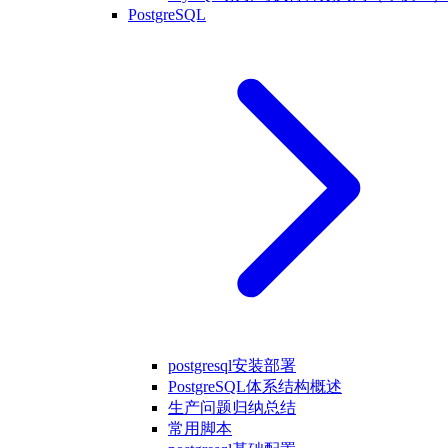
PostgreSQL
postgresql安装部署
PostgreSQL体系结构概述
生产问题归纳总结
常用脚本