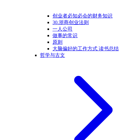
创业者必知必会的财务知识
30.浙商创业法则
一人公司
做事的常识
原则
大脑偏好的工作方式 读书总结
哲学与古文