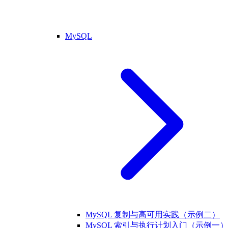
MySQL
MySQL 复制与高可用实践（示例二）
MySQL 索引与执行计划入门（示例一）