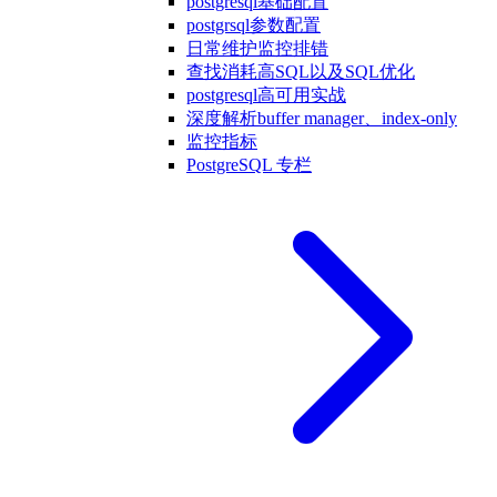
postgresql基础配置
postgrsql参数配置
日常维护监控排错
查找消耗高SQL以及SQL优化
postgresql高可用实战
深度解析buffer manager、index-only
监控指标
PostgreSQL 专栏