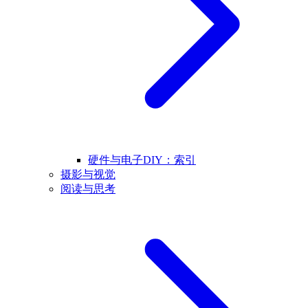
硬件与电子DIY：索引
摄影与视觉
阅读与思考