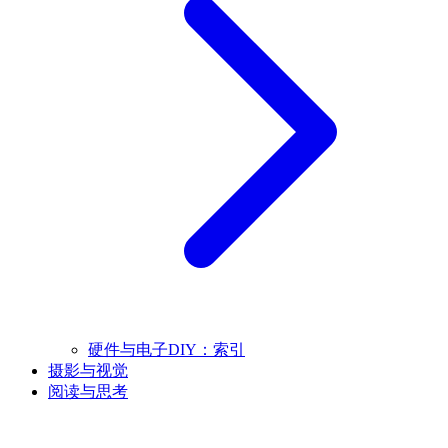
硬件与电子DIY：索引
摄影与视觉
阅读与思考