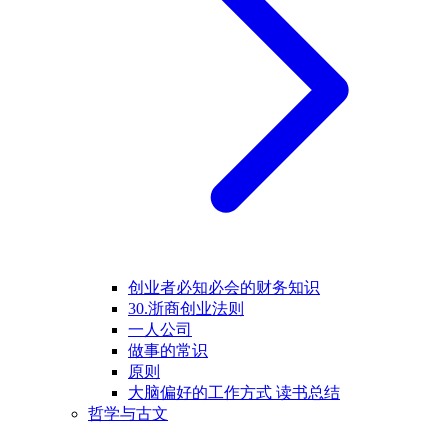
创业者必知必会的财务知识
30.浙商创业法则
一人公司
做事的常识
原则
大脑偏好的工作方式 读书总结
哲学与古文