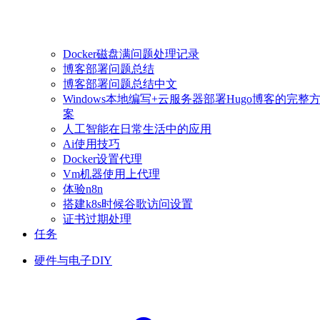
Docker磁盘满问题处理记录
博客部署问题总结
博客部署问题总结中文
Windows本地编写+云服务器部署Hugo博客的完整
案
人工智能在日常生活中的应用
Ai使用技巧
Docker设置代理
Vm机器使用上代理
体验n8n
搭建k8s时候谷歌访问设置
证书过期处理
任务
硬件与电子DIY