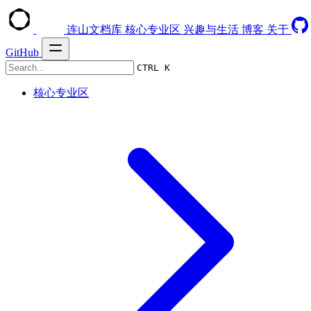
连山文档库
核心专业区
兴趣与生活
博客
关于
GitHub
CTRL K
核心专业区