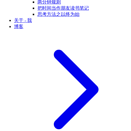
两分钟规则
把时间当作朋友读书笔记
思考方法之以终为始
关于 - 我
博客