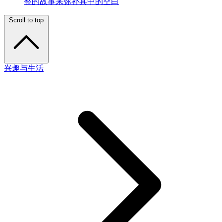
整的故事来弥补其中的空白
Scroll to top
兴趣与生活