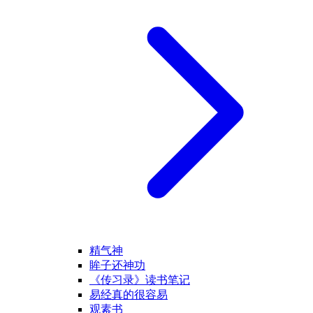
精气神
眸子还神功
《传习录》读书笔记
易经真的很容易
观素书