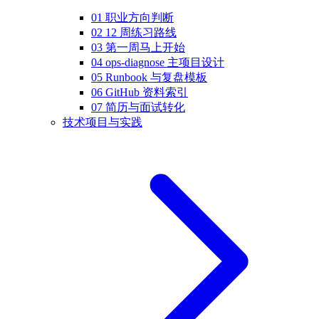
01 职业方向判断
02 12 周练习路线
03 第一周马上开始
04 ops-diagnose 主项目设计
05 Runbook 与复盘模板
06 GitHub 资料索引
07 简历与面试转化
技术项目与实践