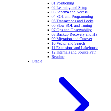
01 Positioning
02 Learning and Setup
03 Schema and Access
04 SQL and Programming
05 Transactions and Locks
06 Slow SQL and Tuning
07 Ops and Observability
08 Backup Recovery and Ha
09 Migration and Cutover
10 Vector and Search
11 Extensions and Lakehouse
12 Internals and Source Path
Readme
Oracle