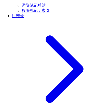
游资笔记总结
投资札记：索引
思辨录