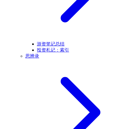
游资笔记总结
投资札记：索引
思辨录