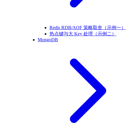
Redis RDB/AOF 策略取舍（示例一）
热点键与大 Key 处理（示例二）
MongoDB