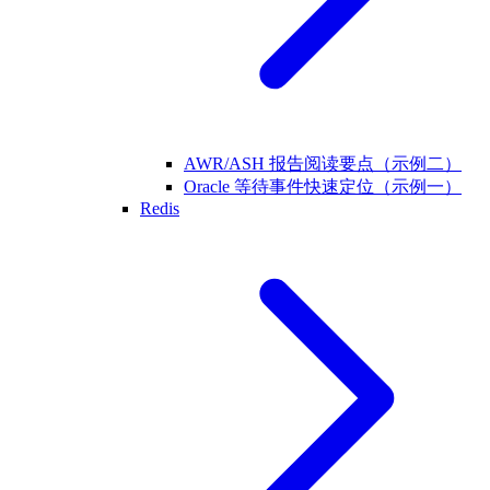
AWR/ASH 报告阅读要点（示例二）
Oracle 等待事件快速定位（示例一）
Redis