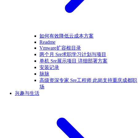
如何有效降低云成本方案
Readme
Vmware扩容根目录
两个月 Sre求职学习计划与项目
单机 Sre展示项目 详细部署方案
安装记录
脉脉
高级资深专家 Sre工程师 此岗支持重庆成都职
场
兴趣与生活