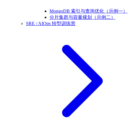
MongoDB 索引与查询优化（示例一）
分片集群与容量规划（示例二）
SRE / AIOps 转型训练营