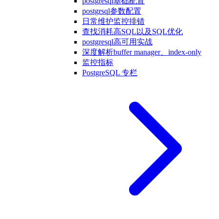
postgresql基础配置
postgrsql参数配置
日常维护监控排错
查找消耗高SQL以及SQL优化
postgresql高可用实战
深度解析buffer manager、index-only
监控指标
PostgreSQL 专栏