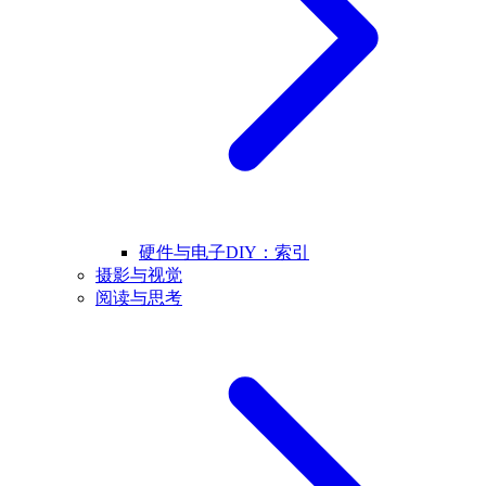
硬件与电子DIY：索引
摄影与视觉
阅读与思考