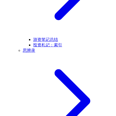
游资笔记总结
投资札记：索引
思辨录