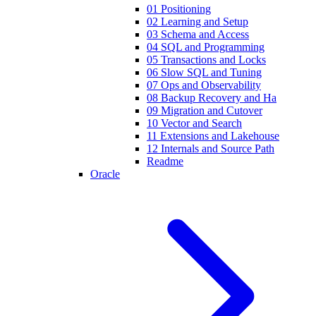
01 Positioning
02 Learning and Setup
03 Schema and Access
04 SQL and Programming
05 Transactions and Locks
06 Slow SQL and Tuning
07 Ops and Observability
08 Backup Recovery and Ha
09 Migration and Cutover
10 Vector and Search
11 Extensions and Lakehouse
12 Internals and Source Path
Readme
Oracle