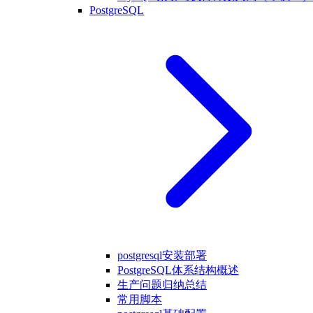
PostgreSQL
postgresql安装部署
PostgreSQL体系结构概述
生产问题归纳总结
常用脚本