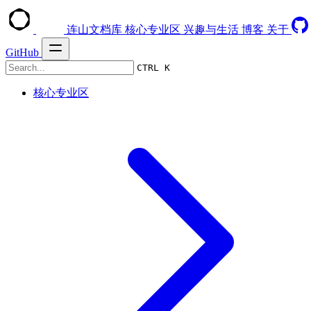
连山文档库
核心专业区
兴趣与生活
博客
关于
GitHub
CTRL K
核心专业区