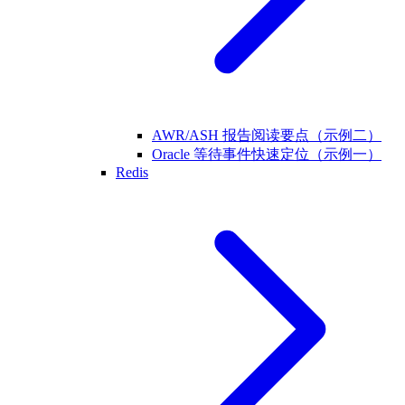
AWR/ASH 报告阅读要点（示例二）
Oracle 等待事件快速定位（示例一）
Redis