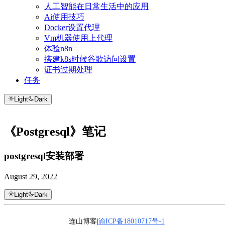
人工智能在日常生活中的应用
Ai使用技巧
Docker设置代理
Vm机器使用上代理
体验n8n
搭建k8s时候谷歌访问设置
证书过期处理
任务
Light
Dark
《Postgresql》笔记
postgresql安装部署
August 29, 2022
Light
Dark
连山博客|
渝ICP备18010717号-1