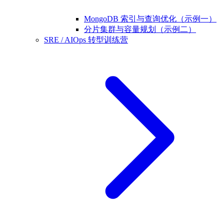
MongoDB 索引与查询优化（示例一）
分片集群与容量规划（示例二）
SRE / AIOps 转型训练营