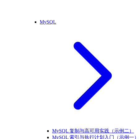
MySQL
MySQL 复制与高可用实践（示例二）
MySQL 索引与执行计划入门（示例一）