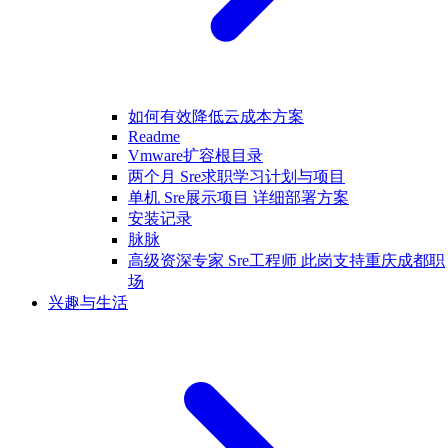
如何有效降低云成本方案
Readme
Vmware扩容根目录
两个月 Sre求职学习计划与项目
单机 Sre展示项目 详细部署方案
安装记录
脉脉
高级资深专家 Sre工程师 此岗支持重庆成都职
场
兴趣与生活