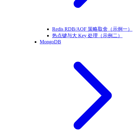
Redis RDB/AOF 策略取舍（示例一）
热点键与大 Key 处理（示例二）
MongoDB