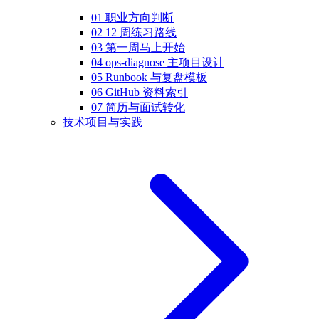
01 职业方向判断
02 12 周练习路线
03 第一周马上开始
04 ops-diagnose 主项目设计
05 Runbook 与复盘模板
06 GitHub 资料索引
07 简历与面试转化
技术项目与实践