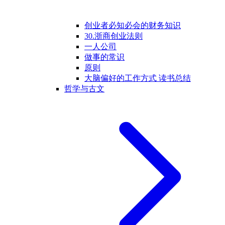
创业者必知必会的财务知识
30.浙商创业法则
一人公司
做事的常识
原则
大脑偏好的工作方式 读书总结
哲学与古文