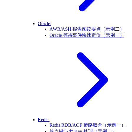
Oracle
AWR/ASH 报告阅读要点（示例二）
Oracle 等待事件快速定位（示例一）
Redis
Redis RDB/AOF 策略取舍（示例一）
热点键与大 Key 处理（示例二）