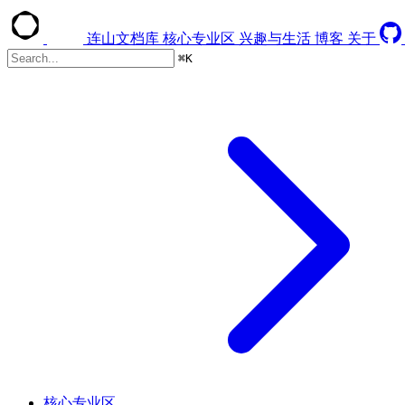
连山文档库
核心专业区
兴趣与生活
博客
关于
⌘
K
核心专业区