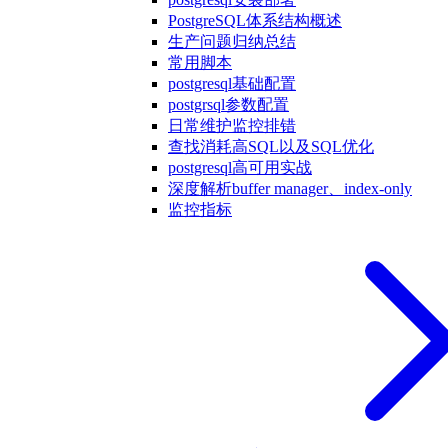
PostgreSQL体系结构概述
生产问题归纳总结
常用脚本
postgresql基础配置
postgrsql参数配置
日常维护监控排错
查找消耗高SQL以及SQL优化
postgresql高可用实战
深度解析buffer manager、index-only
监控指标