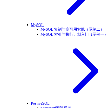
MySQL
MySQL 复制与高可用实践（示例二）
MySQL 索引与执行计划入门（示例一）
PostgreSQL
postgresql安装部署