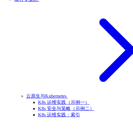
云原生与Kubernetes
K8s 运维实践（示例一）
K8s 安全与策略（示例二）
K8s 运维实践：索引