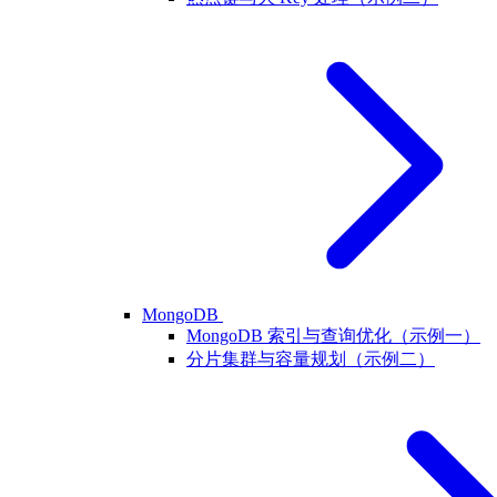
MongoDB
MongoDB 索引与查询优化（示例一）
分片集群与容量规划（示例二）